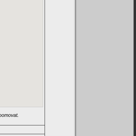
zoomovat.