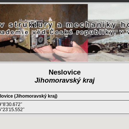
Neslovice
Jihomoravský kraj
lovice (Jihomoravský kraj)
°8'30.672''
°23'15.552''