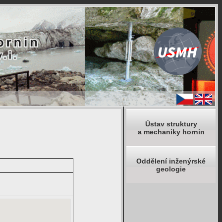
Ústav struktury
a mechaniky hornin
Oddělení inženýrské
geologie