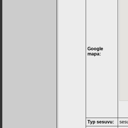
Google
mapa:
Typ sesuvu:
ses