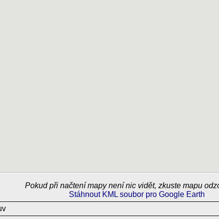
Pokud při načtení mapy není nic vidět, zkuste mapu od
Stáhnout KML soubor pro Google Earth
uv