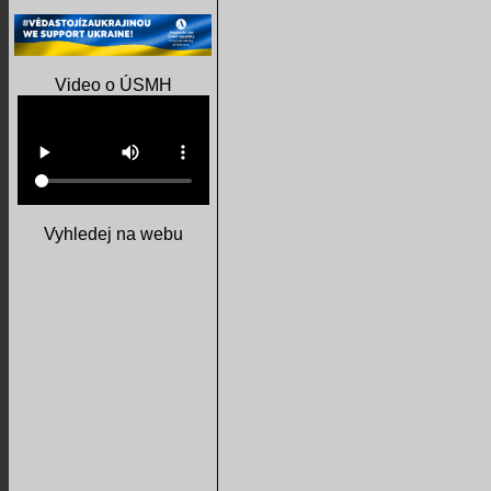
Video o ÚSMH
Vyhledej na webu