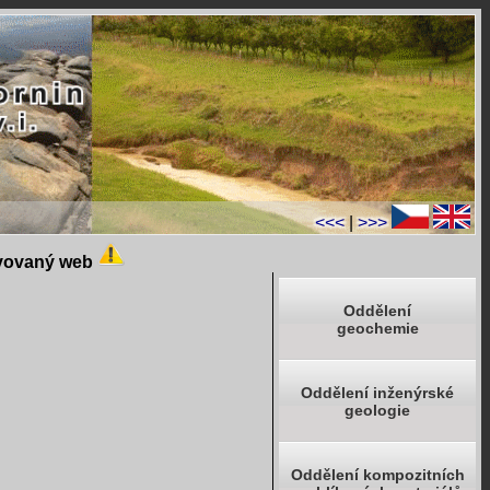
<<<
|
>>>
ivovaný web
Oddělení
geochemie
Oddělení inženýrské
geologie
Oddělení kompozitních