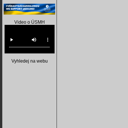
Video o ÚSMH
Vyhledej na webu