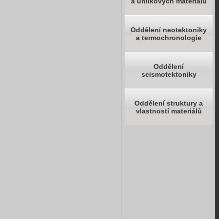
a uhlíkových materiálů
Oddělení neotektoniky
a termochronologie
Oddělení
seismotektoniky
Oddělení struktury a
vlastností materiálů