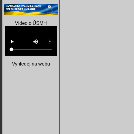
Video o ÚSMH
Vyhledej na webu