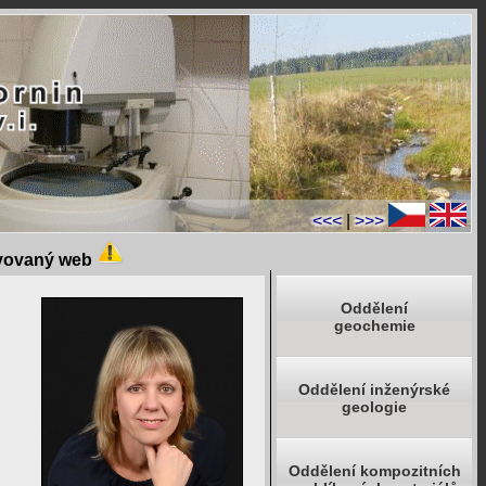
<<<
|
>>>
ivovaný web
Oddělení
geochemie
Oddělení inženýrské
geologie
Oddělení kompozitních