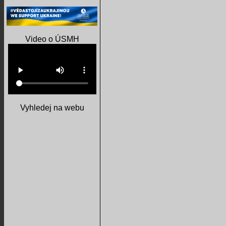
Video o ÚSMH
Vyhledej na webu