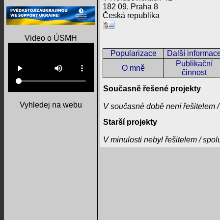
182 09, Praha 8
Česká republika
Video o ÚSMH
Popularizace
Další informac
Publikační
O mně
činnost
Současně řešené projekty
Vyhledej na webu
V současné době není řešitelem /
Starší projekty
V minulosti nebyl řešitelem / spo