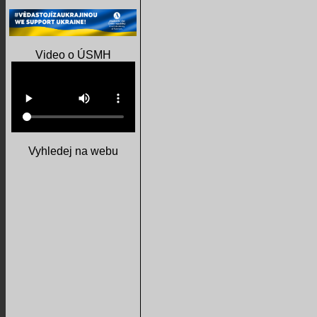
Video o ÚSMH
Vyhledej na webu