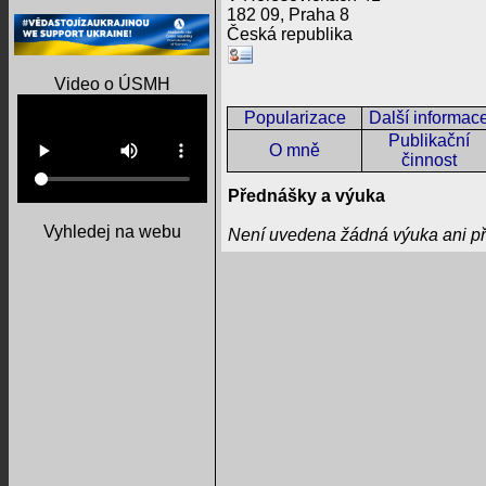
182 09, Praha 8
Česká republika
Video o ÚSMH
Popularizace
Další informac
Publikační
O mně
činnost
Přednášky a výuka
Vyhledej na webu
Není uvedena žádná výuka ani p