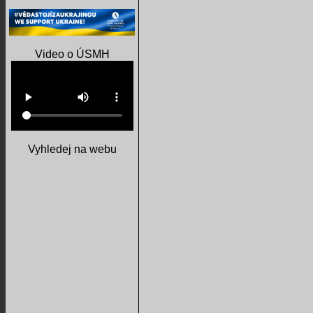
Video o ÚSMH
Vyhledej na webu