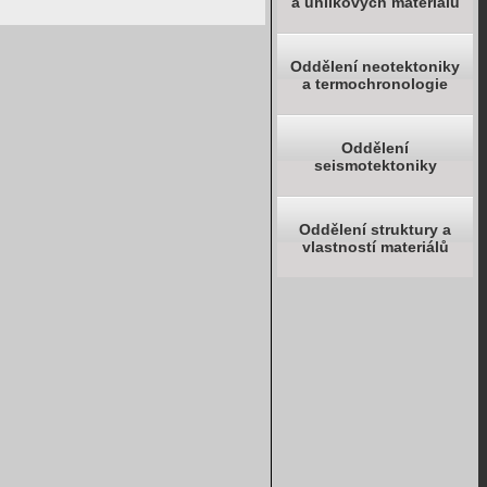
a uhlíkových materiálů
Oddělení neotektoniky
a termochronologie
Oddělení
seismotektoniky
Oddělení struktury a
vlastností materiálů