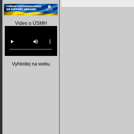
Video o ÚSMH
Vyhledej na webu