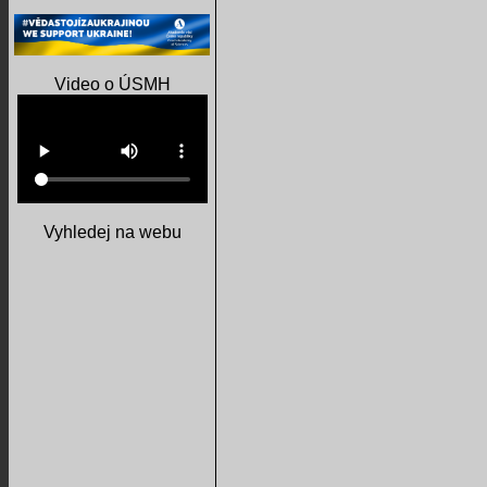
Video o ÚSMH
Vyhledej na webu