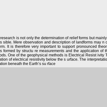
esearch is not only the determination of relief forms but mainl
 pos sible. Mere observation and description of landforms may n ot
rm. It is therefore very important to support pronounced theor
 is formed by structu re measurements and the application of 
ds. One of the geophysical methods is Electrical Resist ivity
n of electrical resistivity below the s urface. The interpretati
ation beneath the Earth’s su rface