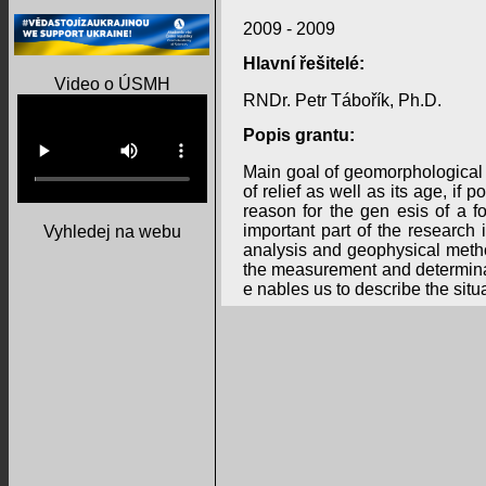
2009 - 2009
Hlavní řešitelé:
Video o ÚSMH
RNDr. Petr Tábořík, Ph.D.
Popis grantu:
Main goal of geomorphological r
of relief as well as its age, if
reason for the gen esis of a fo
important part of the research
Vyhledej na webu
analysis and geophysical metho
the measurement and determinatio
e nables us to describe the situ