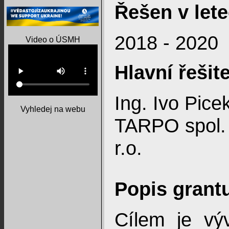
Řešen v lete
2018 - 2020
Video o ÚSMH
Hlavní řešite
Ing. Ivo Pice
Vyhledej na webu
TARPO spol.
r.o.
Popis grant
Cílem je vý