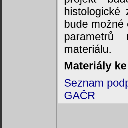
histologické
bude možné od
parametrů n
materiálu.
Materiály ke
Seznam podp
GAČR