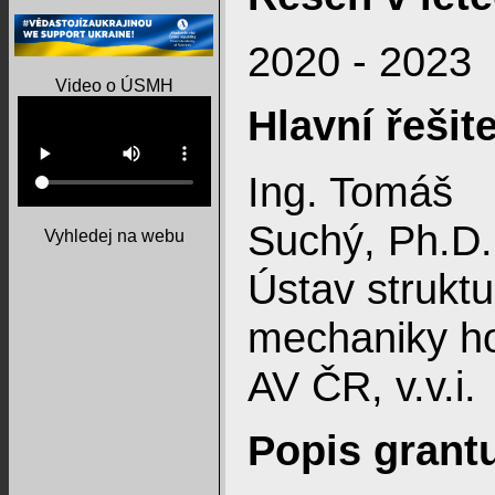
2020 - 2023
Video o ÚSMH
Hlavní řešite
Ing. Tomáš
Suchý, Ph.D.
Vyhledej na webu
Ústav struktu
mechaniky ho
AV ČR, v.v.i.
Popis grant