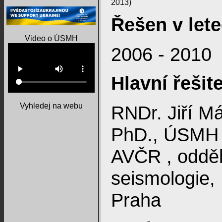
2013)
Řešen v lete
Video o ÚSMH
2006 - 2010
Hlavní řešite
Vyhledej na webu
RNDr. Jiří Má
PhD., ÚSMH
AVČR , odděl
seismologie,
Praha