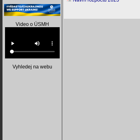
Video o ÚSMH
Vyhledej na webu